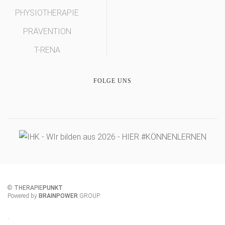
PHYSIOTHERAPIE
PRÄVENTION
T-RENA
FOLGE UNS
©
THERAPIE
PUNKT
Powered by
BRAINPOWER
GROUP
.
.