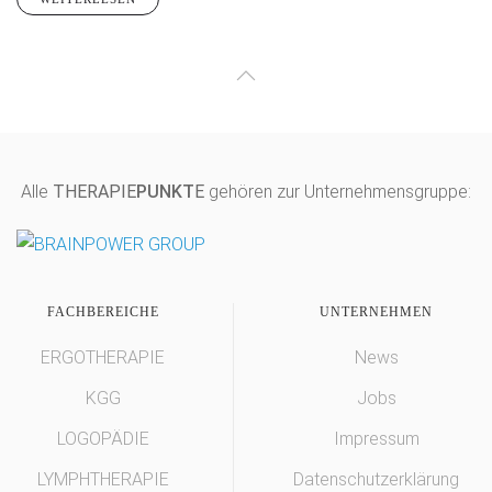
Alle
THERAPIE
PUNKT
E
gehören zur Unternehmensgruppe:
FACHBEREICHE
UNTERNEHMEN
ERGOTHERAPIE
News
KGG
Jobs
LOGOPÄDIE
Impressum
LYMPHTHERAPIE
Datenschutzerklärung