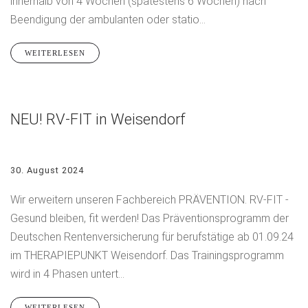
innerhalb von 4 Wochen (spätestens 6 Wochen) nach
Beendigung der ambulanten oder statio...
WEITERLESEN
NEU! RV-FIT in Weisendorf
30. August 2024
Wir erweitern unseren Fachbereich PRÄVENTION. RV-FIT -
Gesund bleiben, fit werden! Das Präventionsprogramm der
Deutschen Rentenversicherung für berufstätige ab 01.09.24
im THERAPIEPUNKT Weisendorf. Das Trainingsprogramm
wird in 4 Phasen untert...
WEITERLESEN