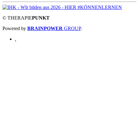
©
THERAPIE
PUNKT
Powered by
BRAINPOWER
GROUP
.
.