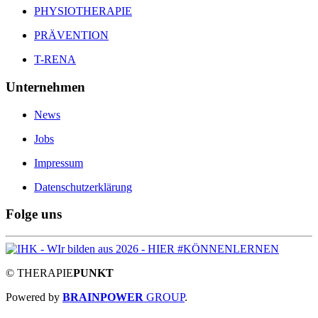
PHYSIOTHERAPIE
PRÄVENTION
T-RENA
Unternehmen
News
Jobs
Impressum
Datenschutzerklärung
Folge uns
©
THERAPIE
PUNKT
Powered by
BRAINPOWER
GROUP
.