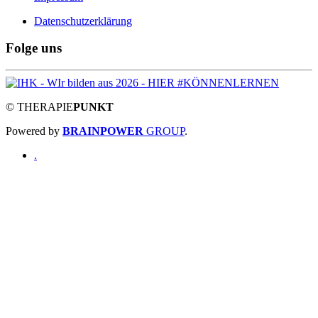
Datenschutzerklärung
Folge uns
©
THERAPIE
PUNKT
Powered by
BRAINPOWER
GROUP
.
.