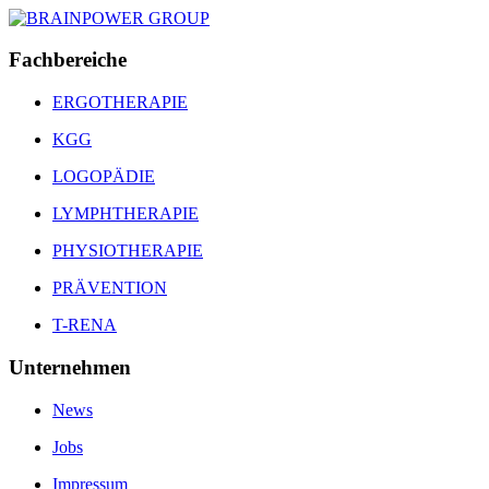
Fachbereiche
ERGOTHERAPIE
KGG
LOGOPÄDIE
LYMPHTHERAPIE
PHYSIOTHERAPIE
PRÄVENTION
T-RENA
Unternehmen
News
Jobs
Impressum