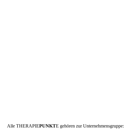
Alle
THERAPIE
PUNKT
E
gehören zur Unternehmensgruppe: